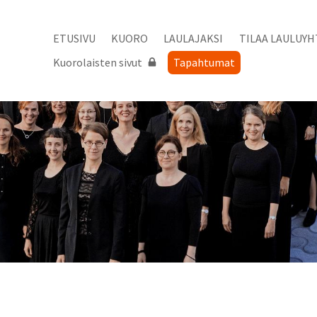
ETUSIVU
KUORO
LAULAJAKSI
TILAA LAULUYH
Kuorolaisten sivut
Tapahtumat