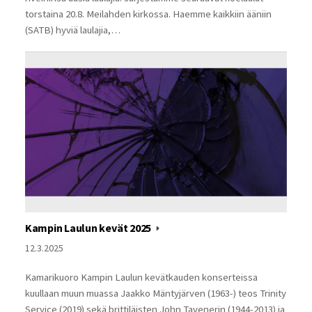
torstaina 20.8. Meilahden kirkossa. Haemme kaikkiin ääniin
(SATB) hyviä laulajia,…
Kampin Laulun kevät 2025
12.3.2025
Kamarikuoro Kampin Laulun kevätkauden konserteissa
kuullaan muun muassa Jaakko Mäntyjärven (1963-) teos Trinity
Service (2019) sekä brittiläisten John Tavenerin (1944-2013) ja