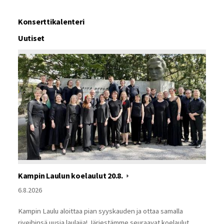
Konserttikalenteri
Uutiset
Kampin Laulun koelaulut 20.8.
6.8.2026
Kampin Laulu aloittaa pian syyskauden ja ottaa samalla
riveihinsä uusia laulajia! Järjestämme seuraavat koelaulut