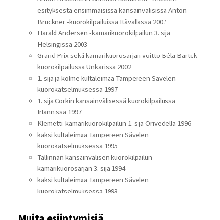
esityksestä ensimmäisissä kansainvälisissä Anton
Bruckner -kuorokilpailuissa Itävallassa 2007
Harald Andersen -kamarikuorokilpailun 3. sija
Helsingissä 2003
Grand Prix sekä kamarikuorosarjan voitto Béla Bartok -
kuorokilpailussa Unkarissa 2002
1. sija ja kolme kultaleimaa Tampereen Sävelen
kuorokatselmuksessa 1997
1. sija Corkin kansainvälisessä kuorokilpailussa
Irlannissa 1997
Klemetti-kamarikuorokilpailun 1. sija Orivedellä 1996
kaksi kultaleimaa Tampereen Sävelen
kuorokatselmuksessa 1995
Tallinnan kansainvälisen kuorokilpailun
kamarikuorosarjan 3. sija 1994
kaksi kultaleimaa Tampereen Sävelen
kuorokatselmuksessa 1993
Muita esiintymisiä